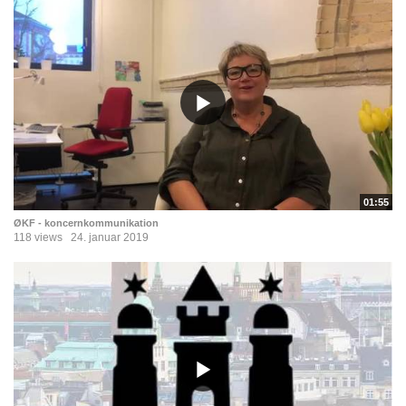
01:55
ØKF - koncernkommunikation
118 views
24. januar 2019