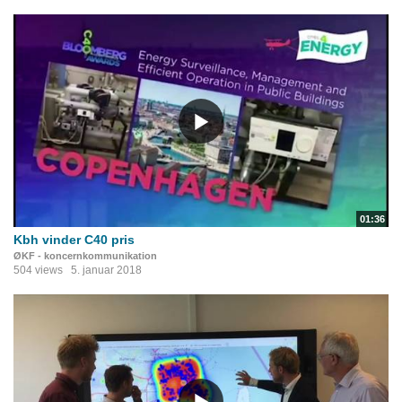
01:36
Kbh vinder C40 pris
ØKF - koncernkommunikation
504 views
5. januar 2018