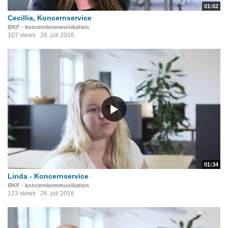
01:02
Cecillia, Koncernservice
ØKF - koncernkommunikation
107 views
26. juli 2016
01:34
Linda - Koncernservice
ØKF - koncernkommunikation
123 views
26. juli 2016