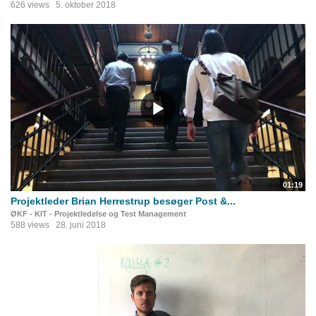
626 views
5. oktober 2018
01:19
Projektleder Brian Herrestrup besøger Post &...
ØKF - KIT - Projektledelse og Test Management
588 views
28. juni 2018