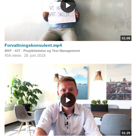
01:09
Forvaltningskonsulent.mp4
ØKF - KIT - Projektledelse og Test Management
458 views
28. juni 2018
01:29