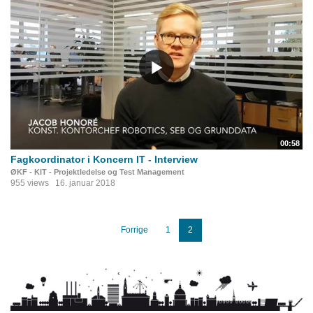
00:58
Fagkoordinator i Koncern IT - Interview
ØKF - KIT - Projektledelse og Test Management
955 views
16. januar 2018
Forrige
1
2