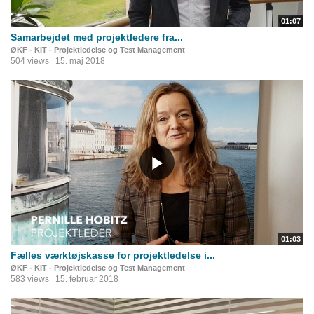
01:07
Samarbejdet med projektledere fra...
ØKF - KIT - Projektledelse og Test Management
504 views
15. maj 2018
01:03
Fælles værktøjskasse for projektledelse i...
ØKF - KIT - Projektledelse og Test Management
583 views
15. februar 2018