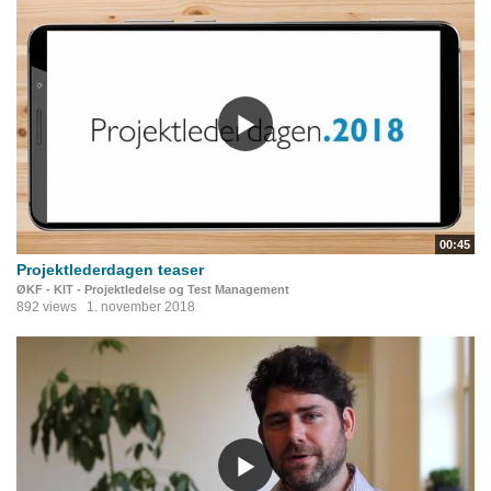
00:45
Projektlederdagen teaser
ØKF - KIT - Projektledelse og Test Management
892 views
1. november 2018