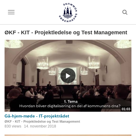
Toggle
menu
ØKF - KIT - Projektledelse og Test Management
01:03
Gå-hjem-møde - IT-projektrådet
ØKF - KIT - Projektledelse og Test Management
830 views
14. november 2018