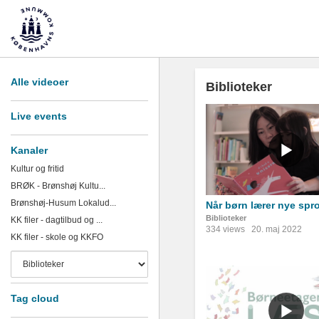
Alle videoer
Biblioteker
Live events
Kanaler
Kultur og fritid
BRØK - Brønshøj Kultu...
Brønshøj-Husum Lokalud...
Når børn lærer nye spr
Biblioteker
KK filer - dagtilbud og ...
334 views
20. maj 2022
KK filer - skole og KKFO
Tag cloud