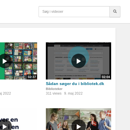
02:37
02:04
Sådan søger du i bibliotek.dk
Biblioteker
aj 2022
311 views
9. maj 2022