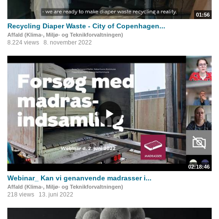
01:56
Recycling Diaper Waste - City of Copenhagen...
Affald (Klima-, Miljø- og Teknikforvaltningen)
8.224 views
8. november 2022
02:18:46
Webinar_ Kan vi genanvende madrasser i...
Affald (Klima-, Miljø- og Teknikforvaltningen)
218 views
13. juni 2022