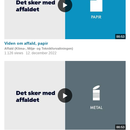
00:53
Viden om affald, papir
Affald (Klima-, Miljø- og Teknikforvaltningen)
1.126 views
12. december 2022
00:53