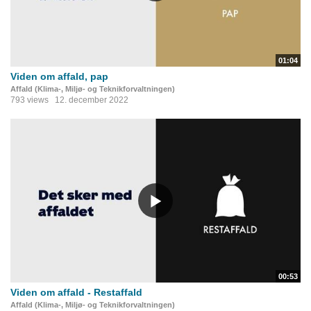
01:04
Viden om affald, pap
Affald (Klima-, Miljø- og Teknikforvaltningen)
793 views
12. december 2022
00:53
Viden om affald - Restaffald
Affald (Klima-, Miljø- og Teknikforvaltningen)