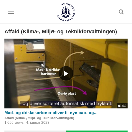
Toggle
menu
Affald (Klima-, Miljø- og Teknikforvaltningen)
01:32
Mad- og drikkekartoner bliver til nye pap- og...
Affald (Klima-, Miljø- og Teknikforvaltningen)
1.656 views
4. januar 2023