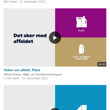
920 views
12. december 2022
01:03
Viden om affald, Plast
Affald (Klima-, Miljø- og Teknikforvaltningen)
2.290 views
12. december 2022