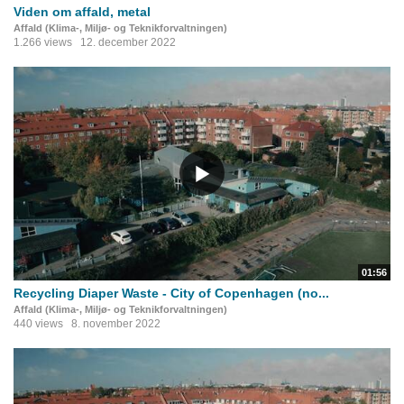
Viden om affald, metal
Affald (Klima-, Miljø- og Teknikforvaltningen)
1.266 views
12. december 2022
01:56
Recycling Diaper Waste - City of Copenhagen (no...
Affald (Klima-, Miljø- og Teknikforvaltningen)
440 views
8. november 2022