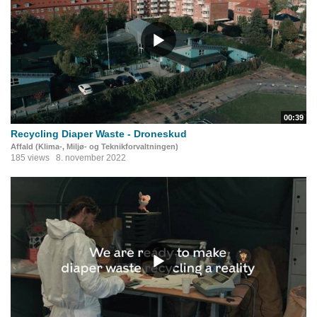
00:39
Recycling Diaper Waste - Droneskud
Affald (Klima-, Miljø- og Teknikforvaltningen)
185 views
8. november 2022