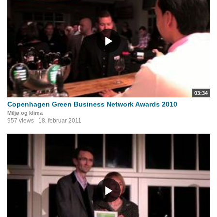
03:34
Copenhagen Green Business Network Awards 2010
Miljø og klima
957 views
18. februar 2011