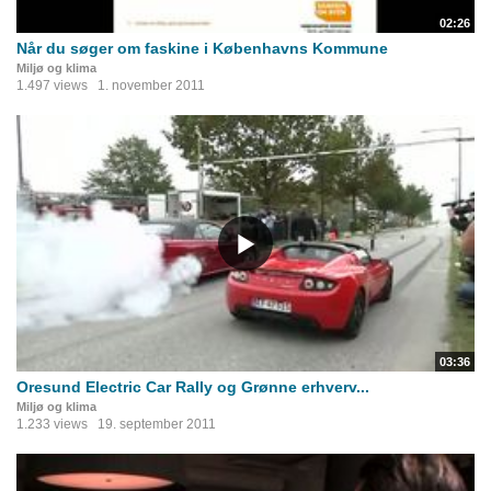
02:26
Når du søger om faskine i Københavns Kommune
Miljø og klima
1.497 views
1. november 2011
03:36
Oresund Electric Car Rally og Grønne erhverv...
Miljø og klima
1.233 views
19. september 2011