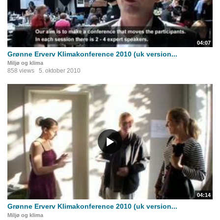
04:07
Grønne Erverv Klimakonference 2010 (uk version...
Miljø og klima
858 views
5. oktober 2010
04:14
Grønne Erverv Klimakonference 2010 (uk version...
Miljø og klima