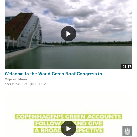
01:17
Welcome to the World Green Roof Congress in...
Miljø og klima
658 views
20. juni 2012