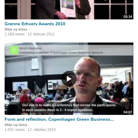
03:34
Grønne Erhverv Awards 2010
Miljø og klima
1.268 views
15. februar 2011
04:07
Form and reflection. Copenhagen Green Business...
Miljø og klima
1.031 views
12. oktober 2010