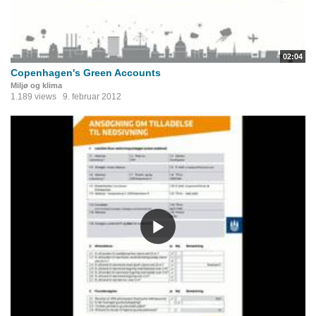
02:04
Copenhagen's Green Accounts
Miljø og klima
1.189 views
9. februar 2012