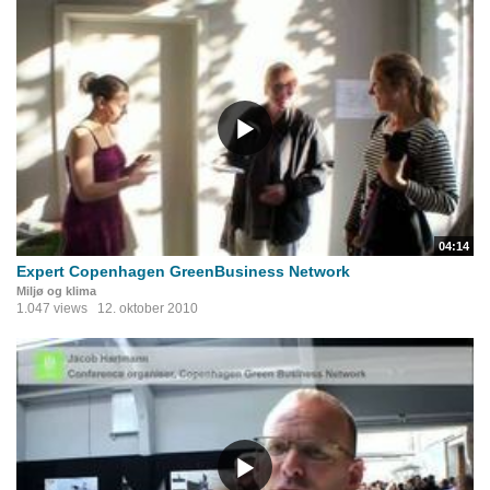
04:14
Expert Copenhagen GreenBusiness Network
Miljø og klima
1.047 views
12. oktober 2010