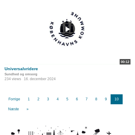
00:12
Universalvridere
Sundhed og omsorg
234 views
16. december 2024
Forrige
1
2
3
4
5
6
7
8
9
10
Næste
»