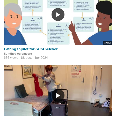
02:53
Læringshjulet for SOSU-elever
Sundhed og omsorg
636 views
18. december 2024