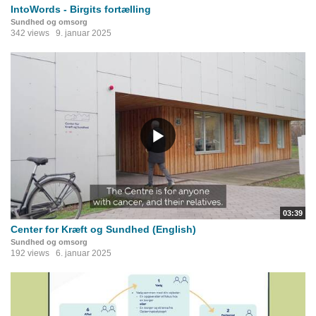
IntoWords - Birgits fortælling
Sundhed og omsorg
342 views
9. januar 2025
03:39
Center for Kræft og Sundhed (English)
Sundhed og omsorg
192 views
6. januar 2025