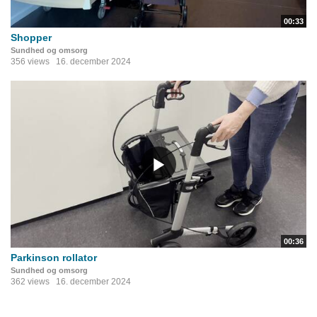
00:33
Shopper
Sundhed og omsorg
356 views
16. december 2024
00:36
Parkinson rollator
Sundhed og omsorg
362 views
16. december 2024