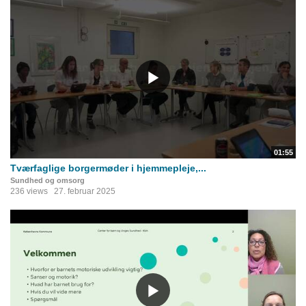
01:55
Tværfaglige borgermøder i hjemmepleje,...
Sundhed og omsorg
236 views
27. februar 2025