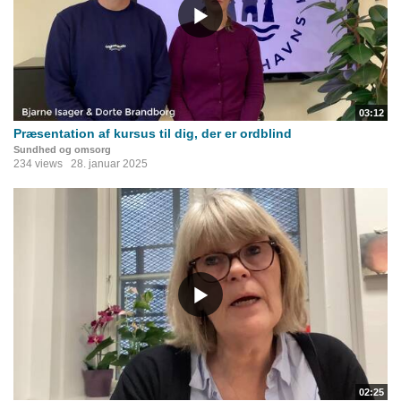
03:12
Præsentation af kursus til dig, der er ordblind
Sundhed og omsorg
234 views
28. januar 2025
02:25