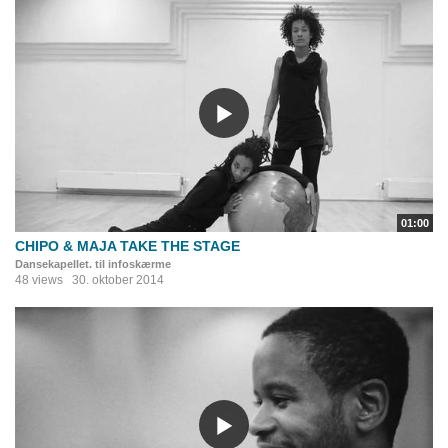
01:00
CHIPO & MAJA TAKE THE STAGE
Dansekapellet. til infoskærme
48 views
30. oktober 2014