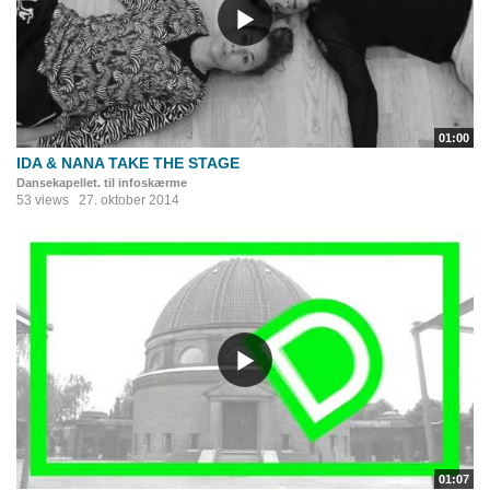
01:00
IDA & NANA TAKE THE STAGE
Dansekapellet. til infoskærme
53 views
27. oktober 2014
01:07