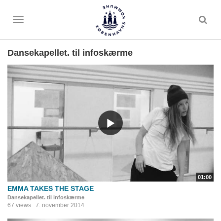
Toggle
menu
Dansekapellet. til infoskærme
01:00
EMMA TAKES THE STAGE
Dansekapellet. til infoskærme
67 views
7. november 2014