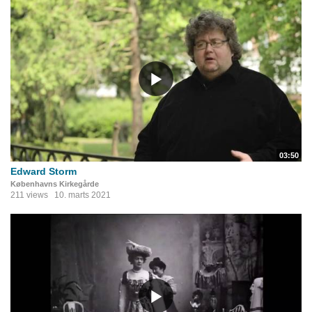
03:50
Edward Storm
Københavns Kirkegårde
211 views
10. marts 2021