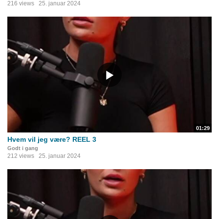
216 views
25. januar 2024
01:29
Hvem vil jeg være? REEL 3
Godt i gang
212 views
25. januar 2024