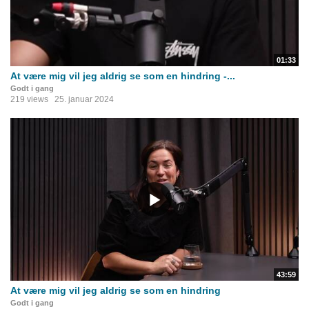
01:33
At være mig vil jeg aldrig se som en hindring -...
Godt i gang
219 views
25. januar 2024
43:59
At være mig vil jeg aldrig se som en hindring
Godt i gang