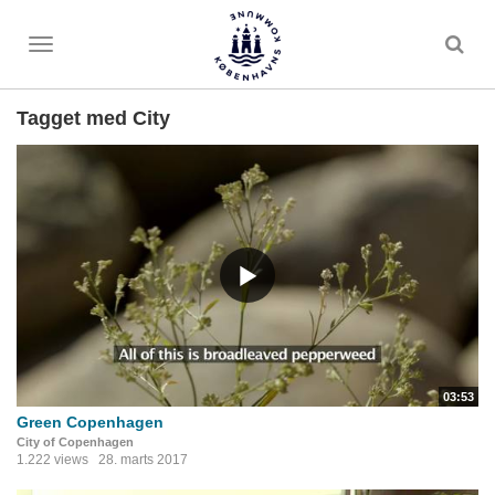
Toggle
menu
Tagget med City
03:53
Green Copenhagen
City of Copenhagen
1.222 views
28. marts 2017