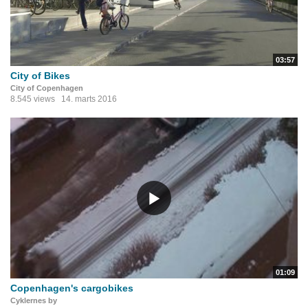
03:57
City of Bikes
City of Copenhagen
8.545 views
14. marts 2016
01:09
Copenhagen's cargobikes
Cyklernes by