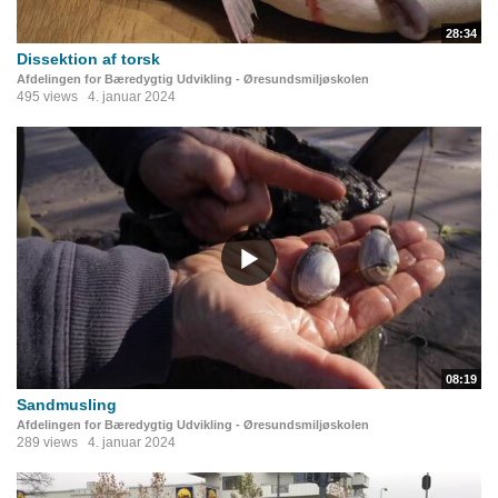
28:34
Dissektion af torsk
Afdelingen for Bæredygtig Udvikling - Øresundsmiljøskolen
495 views
4. januar 2024
08:19
Sandmusling
Afdelingen for Bæredygtig Udvikling - Øresundsmiljøskolen
289 views
4. januar 2024