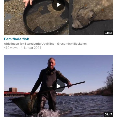
23:58
Fem flade fisk
Afdelingen for Bæredygtig Udvikling - Øresundsmiljøskolen
419 views
4. januar 2024
08:47