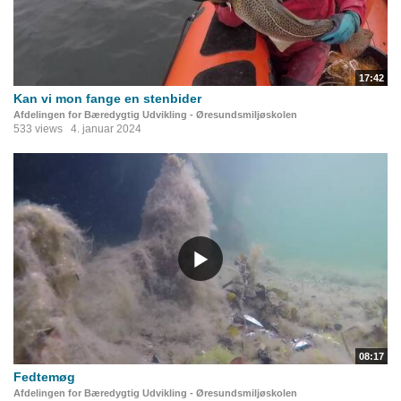
17:42
Kan vi mon fange en stenbider
Afdelingen for Bæredygtig Udvikling - Øresundsmiljøskolen
533 views
4. januar 2024
08:17
Fedtemøg
Afdelingen for Bæredygtig Udvikling - Øresundsmiljøskolen