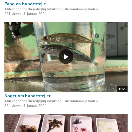
Fang en hundestejle
Afdelingen for Bæredygtig Udvikling - Øresundsmiljøskolen
281 views
4. januar 2024
11:25
Noget om hundestejler
Afdelingen for Bæredygtig Udvikling - Øresundsmiljøskolen
354 views
4. januar 2024