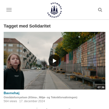
Toggle
menu
Tagget med Solidaritet
07:36
Bavnehøj
Områdefornyelsen (Klima-, Miljø- og Teknikforvaltningen)
564 views
17. december 2024