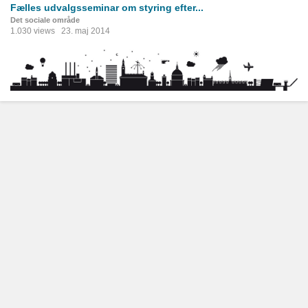
Fælles udvalgsseminar om styring efter...
Det sociale område
1.030 views
23. maj 2014