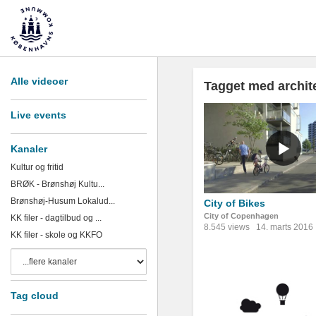
Alle videoer
Tagget med archit
Live events
Kanaler
Kultur og fritid
BRØK - Brønshøj Kultu...
Brønshøj-Husum Lokalud...
City of Bikes
City of Copenhagen
KK filer - dagtilbud og ...
8.545 views
14. marts 2016
KK filer - skole og KKFO
Tag cloud