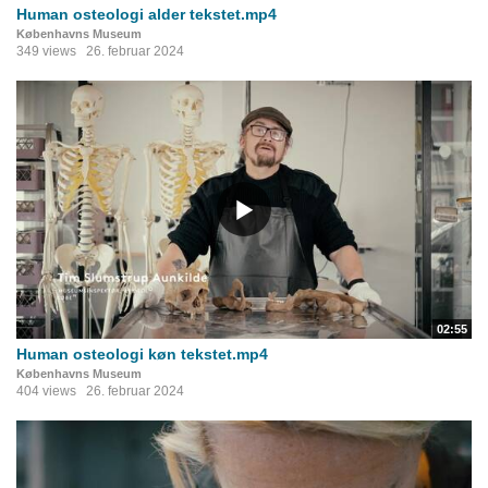
Human osteologi alder tekstet.mp4
Københavns Museum
349 views
26. februar 2024
02:55
Human osteologi køn tekstet.mp4
Københavns Museum
404 views
26. februar 2024