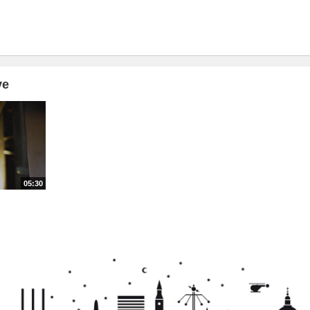
ve
05:30