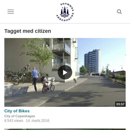
Toggle
menu
Tagget med citizen
03:57
City of Bikes
City of Copenhagen
8.543 views
14. marts 2016