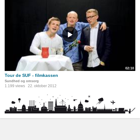
02:10
Tour de SUF - filmkassen
Sundhed og omsorg
1.199 views
22. oktober 2012