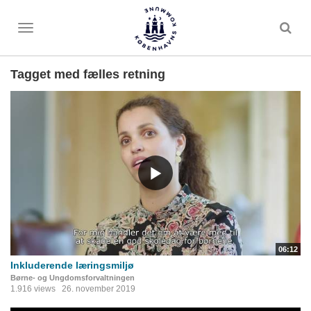
Toggle
menu
Tagget med fælles retning
06:12
Inkluderende læringsmiljø
Børne- og Ungdomsforvaltningen
1.916 views
26. november 2019