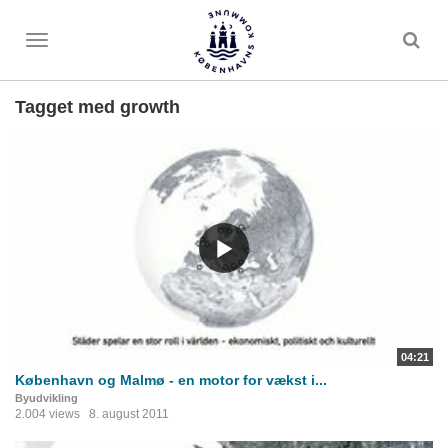
Toggle
menu
Tagget med growth
04:21
København og Malmø - en motor for vækst i...
Byudvikling
2.004 views
8. august 2011