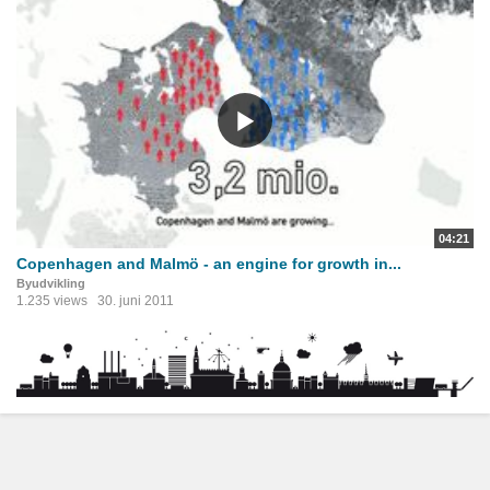
04:21
Copenhagen and Malmö - an engine for growth in...
Byudvikling
1.235 views
30. juni 2011