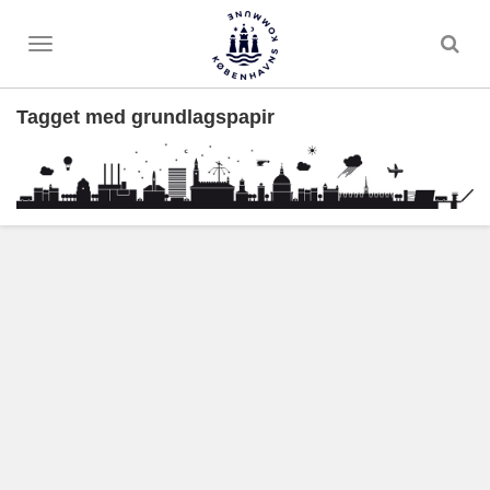
Toggle
menu
Tagget med grundlagspapir