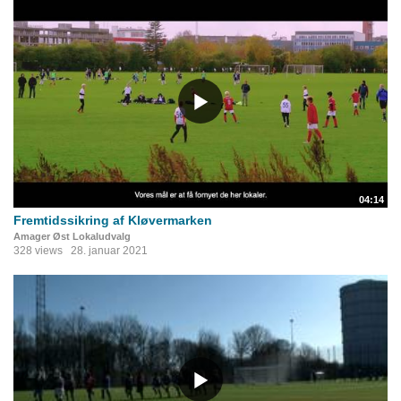
04:14
Fremtidssikring af Kløvermarken
Amager Øst Lokaludvalg
328 views
28. januar 2021