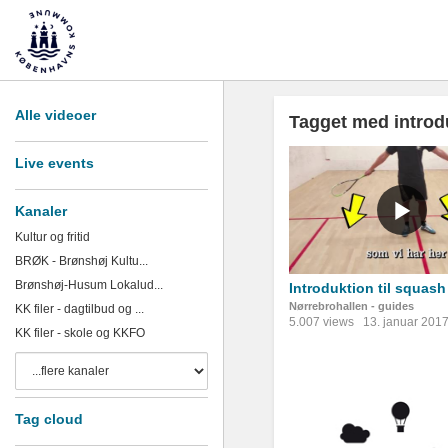
Alle videoer
Tagget med introd
Live events
Kanaler
Kultur og fritid
BRØK - Brønshøj Kultu...
Brønshøj-Husum Lokalud...
Introduktion til squash
Nørrebrohallen - guides
KK filer - dagtilbud og ...
5.007 views
13. januar 201
KK filer - skole og KKFO
Tag cloud