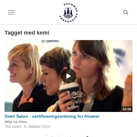
Toggle
menu
Tagget med kemi
02:59
Grøn Salon - certificeringsordning for frisører
Miljø og klima
762 views
6. oktober 2014