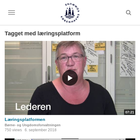
Toggle
menu
Tagget med læringsplatform
07:21
Læringsplatformen
Børne- og Ungdomsforvaltningen
750 views
6. september 2018