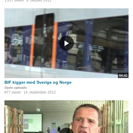
1.617 views
9. oktober 2012
04:42
BIF kigger mod Sverige og Norge
Open uploads
877 views
14. september 2012