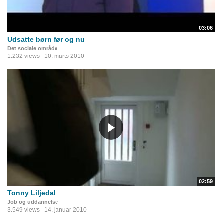
03:06
Udsatte børn før og nu
Det sociale område
1.232 views
10. marts 2010
02:59
Tonny Liljedal
Job og uddannelse
3.549 views
14. januar 2010