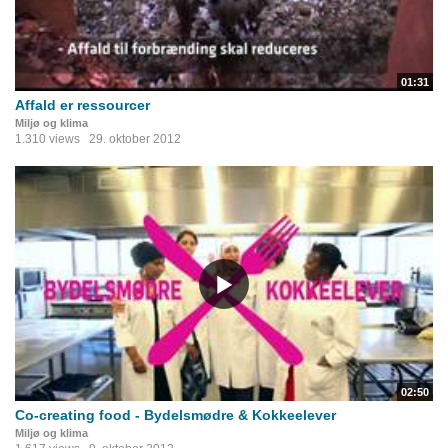
01:31
Affald er ressourcer
Miljø og klima
1.310 views
29. oktober 2012
02:50
Co-creating food - Bydelsmødre & Kokkeelever
Miljø og klima