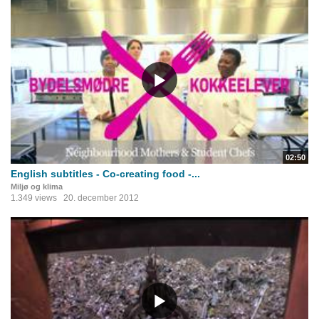
02:50
English subtitles - Co-creating food -...
Miljø og klima
1.349 views
20. december 2012