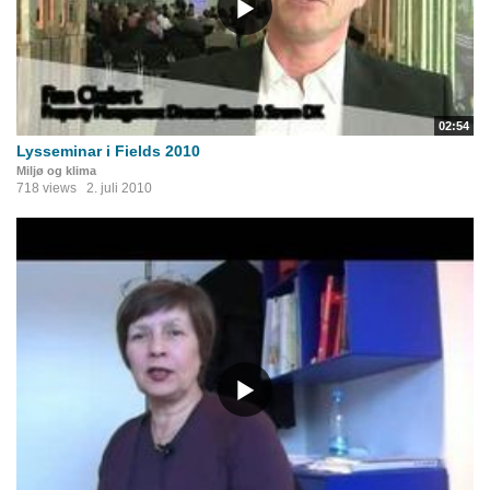
02:54
Lysseminar i Fields 2010
Miljø og klima
718 views
2. juli 2010