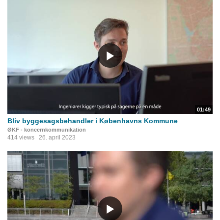
01:49
Bliv byggesagsbehandler i Københavns Kommune
ØKF - koncernkommunikation
414 views
26. april 2023