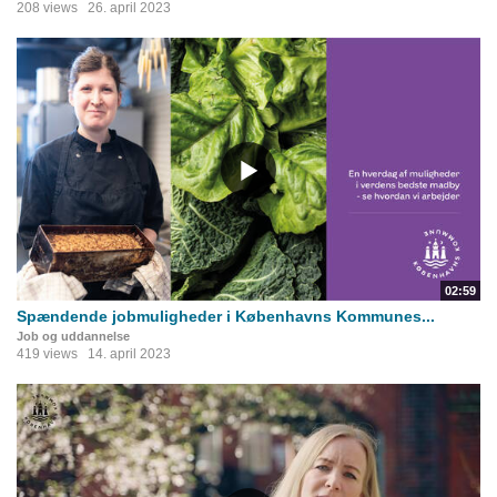
208 views
26. april 2023
02:59
Spændende jobmuligheder i Københavns Kommunes...
Job og uddannelse
419 views
14. april 2023