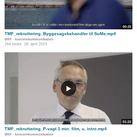
00:25
TMF_rekruttering_Byggesagsbehandler til SoMe.mp4
ØKF - koncernkommunikation
264 views
26. april 2023
01:22
TMF_rekruttering_P-vagt 1 min. film, u. intro.mp4
ØKF - koncernkommunikation