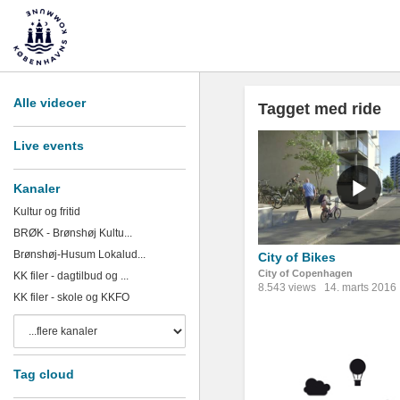
Alle videoer
Tagget med ride
Live events
Kanaler
Kultur og fritid
BRØK - Brønshøj Kultu...
Brønshøj-Husum Lokalud...
City of Bikes
City of Copenhagen
KK filer - dagtilbud og ...
8.543 views
14. marts 2016
KK filer - skole og KKFO
Tag cloud