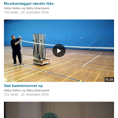
Musikanlægget tænder ikke
Valby Hallen og Valby Idrætspark
733 views
23. november 2016
01:25
Sæt badmintonnet op
Valby Hallen og Valby Idrætspark
721 views
23. november 2016