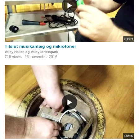
01:03
Tilslut musikanlæg og mikrofoner
Valby Hallen og Valby Idrætspark
718 views
23. november 2016
00:56