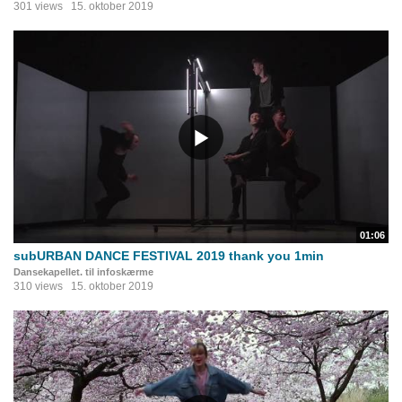
301 views
15. oktober 2019
01:06
subURBAN DANCE FESTIVAL 2019 thank you 1min
Dansekapellet. til infoskærme
310 views
15. oktober 2019