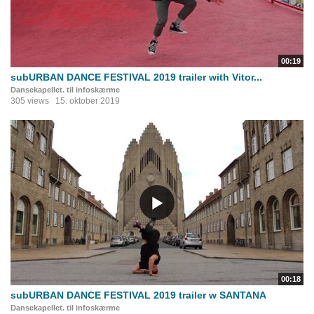
00:19
subURBAN DANCE FESTIVAL 2019 trailer with Vitor...
Dansekapellet. til infoskærme
305 views
15. oktober 2019
00:18
subURBAN DANCE FESTIVAL 2019 trailer w SANTANA
Dansekapellet. til infoskærme