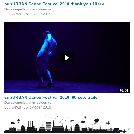
subURBAN Dance Festival 2019 thank you 19sec
Dansekapellet. til infoskærme
238 views
15. oktober 2019
01:01
subURBAN Dance Festival 2018, 60 sec. trailer
Dansekapellet. til infoskærme
335 views
15. oktober 2019