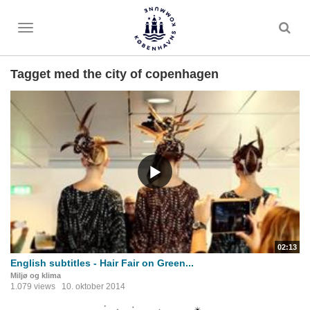
Toggle
menu
Tagget med the city of copenhagen
02:13
English subtitles - Hair Fair on Green...
Miljø og klima
1.079 views
10. oktober 2014