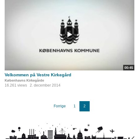
00:45
Velkommen på Vestre Kirkegård
Københavns Kirkegårde
16.261 views
2. december 2014
Forrige
1
2