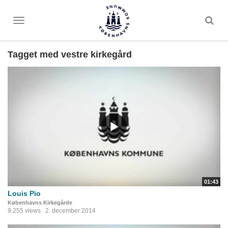
Toggle
menu
Tagget med vestre kirkegård
01:43
Louis Pio
Københavns Kirkegårde
9.255 views
2. december 2014