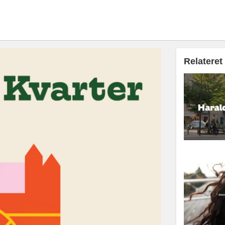
Relateret