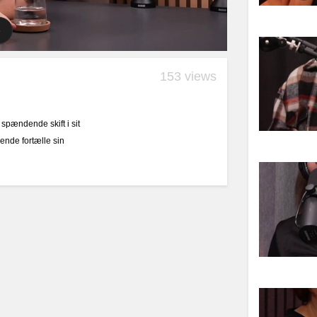
153 views
spændende skift i sit
ende fortælle sin