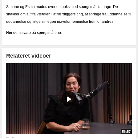
Simone og Esma mødes over en boks med spørgsmål fra unge. De
snakker om alt fra værdien i at færdiggøre ting, at springe fra uddannelse til
uddannelse og følge sin egen mavefornemmelse fremfor andres.
Hør dem svare på spørgsmålene.
Relateret videoer
56:57