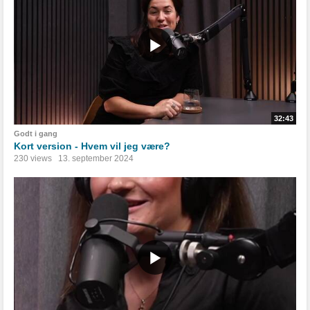
32:43
Godt i gang
Kort version - Hvem vil jeg være?
230 views
13. september 2024