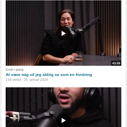
43:59
Godt i gang
At være mig vil jeg aldrig se som en hindring
216 views
25. januar 2024