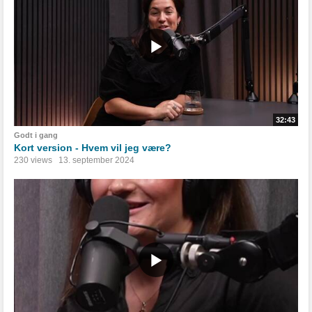
32:43
Godt i gang
Kort version - Hvem vil jeg være?
230 views
13. september 2024