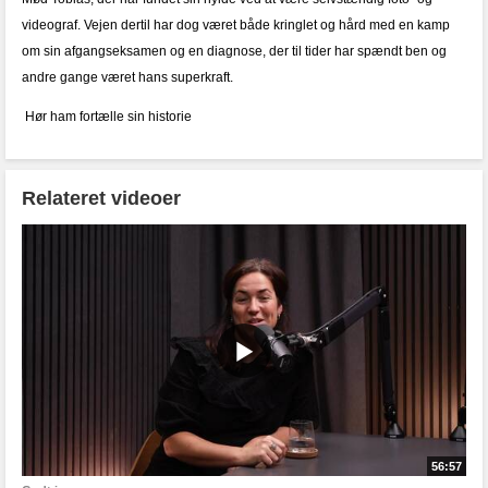
videograf. Vejen dertil har dog været både kringlet og hård med en kamp
om sin afgangseksamen og en diagnose, der til tider har spændt ben og
andre gange været hans superkraft.
Hør ham fortælle sin historie
Relateret videoer
56:57