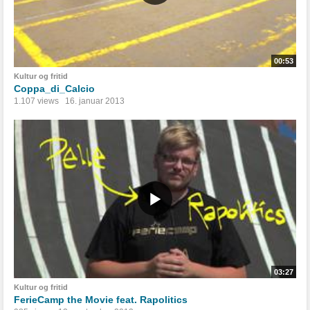
00:53
Kultur og fritid
Coppa_di_Calcio
1.107 views
16. januar 2013
03:27
Kultur og fritid
FerieCamp the Movie feat. Rapolitics