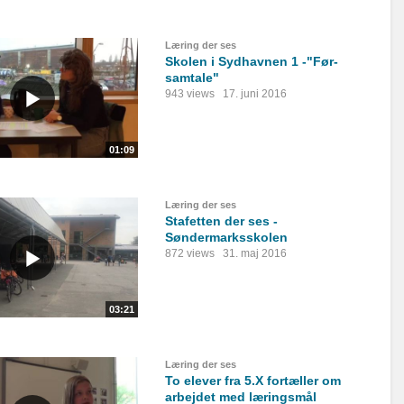
Læring der ses
Skolen i Sydhavnen 1 -"Før-
samtale"
943 views
17. juni 2016
01:09
Læring der ses
Stafetten der ses -
Søndermarksskolen
872 views
31. maj 2016
03:21
Læring der ses
To elever fra 5.X fortæller om
arbejdet med læringsmål