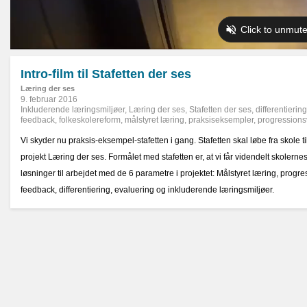
Intro-film til Stafetten der ses
Læring der ses
9. februar 2016
Inkluderende læringsmiljøer
,
Læring der ses
,
Stafetten der ses
,
differentiering
feedback
,
folkeskolereform
,
målstyret læring
,
praksiseksempler
,
progressions
Vi skyder nu praksis-eksempel-stafetten i gang. Stafetten skal løbe fra skole til
projekt Læring der ses. Formålet med stafetten er, at vi får videndelt skolern
løsninger til arbejdet med de 6 parametre i projektet: Målstyret læring, progr
feedback, differentiering, evaluering og inkluderende læringsmiljøer.