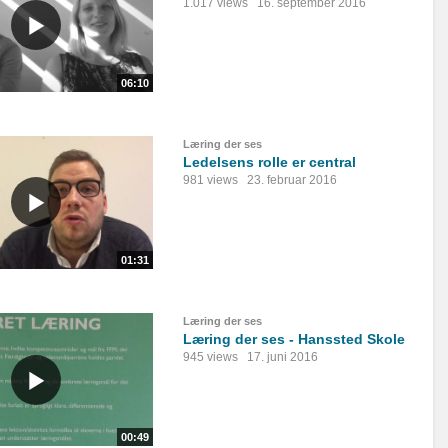
1.017 views
16. september 2016
06:10
Læring der ses
Ledelsens rolle er central
981 views
23. februar 2016
01:31
Læring der ses
Læring der ses - Hanssted Skole
945 views
17. juni 2016
00:49