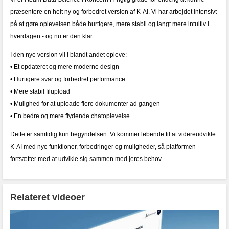
præsentere en helt ny og forbedret version af K-AI. Vi har arbejdet intensivt
på at gøre oplevelsen både hurtigere, mere stabil og langt mere intuitiv i
hverdagen - og nu er den klar.
I den nye version vil I blandt andet opleve:
• Et opdateret og mere moderne design
• Hurtigere svar og forbedret performance
• Mere stabil filupload
• Mulighed for at uploade flere dokumenter ad gangen
• En bedre og mere flydende chatoplevelse
Dette er samtidig kun begyndelsen. Vi kommer løbende til at videreudvikle
K-AI med nye funktioner, forbedringer og muligheder, så platformen
fortsætter med at udvikle sig sammen med jeres behov.
Relateret videoer