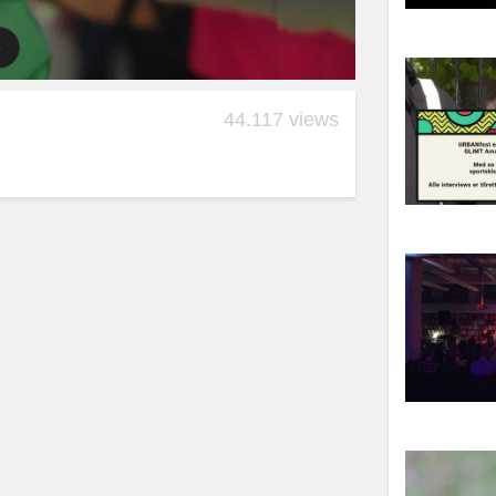
44.117 views