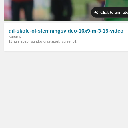
dif-skole-ol-stemningsvideo-16x9-m-3-15-video
Kultur S
11. juni 2026
sundbyidraetspark_screen01