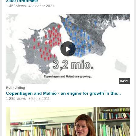
2400 fordomme
1.462 views
4. oktober 2021
04:21
Byudvikling
Copenhagen and Malmö - an engine for growth in the...
1.235 views
30. juni 2011