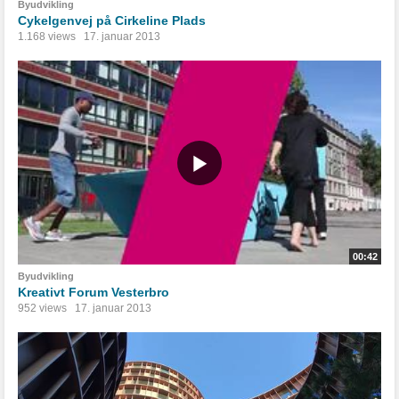
Byudvikling
Cykelgenvej på Cirkeline Plads
1.168 views
17. januar 2013
00:42
Byudvikling
Kreativt Forum Vesterbro
952 views
17. januar 2013