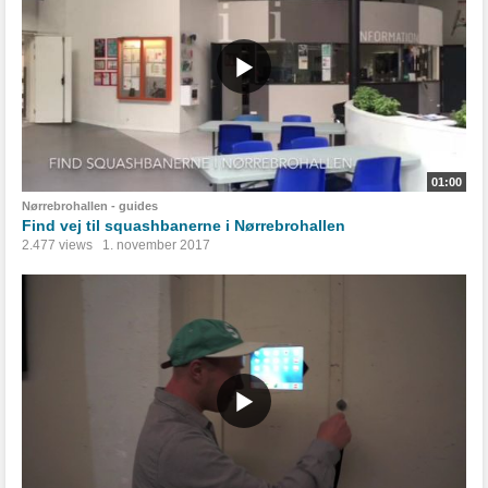
01:00
Nørrebrohallen - guides
Find vej til squashbanerne i Nørrebrohallen
2.477 views
1. november 2017