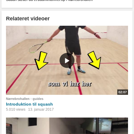
Relateret videoer
02:07
Nørrebrohallen - guides
Introduktion til squash
5.010 views
13. januar 2017