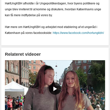
HørtUngKBH afholdte i år Ungepolitikerdagen, hvor byens politikere og
unge blev inviteret til at komme og diskutere, hvordan Københavns unge
kan få mere indflydelse på vores by.
Hør mere om HørtUngKBH og arbejdet mod etablering af et ungeråd i
København på vores facebookside:
https://www.facebook.com/hortungkbh/
Relateret videoer