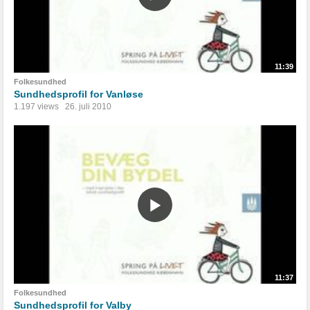
11:39
Folkesundhed
Sundhedsprofil for Vanløse
1.197 views
26. juli 2010
11:37
Folkesundhed
Sundhedsprofil for Valby