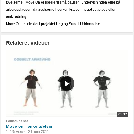
Øvelserne i Move On er ideele til små pauser i undervisningen eller på
arbejdspladsen, da øvelserne hverken kræver meget tid, plads eller
omklædning.
Move On er udviklet i projektet Ung og Sund i Uddannelse
Relateret videoer
01:37
Folkesundhed
Move on - enkeltøvlser
1.775 views
24. juni 2011