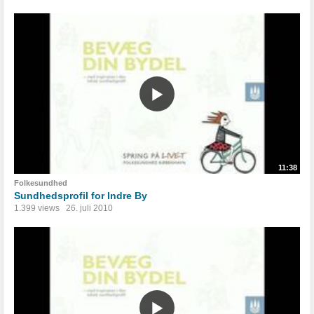
11:38
Folkesundhed
Sundhedsprofil for Indre By
1.399 views
26. juli 2010