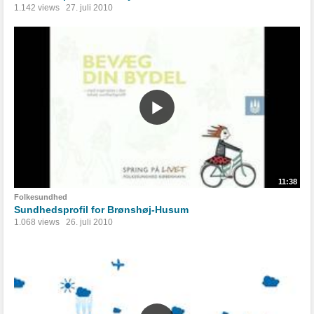
1.142 views
27. juli 2010
11:38
Folkesundhed
Sundhedsprofil for Brønshøj-Husum
1.068 views
26. juli 2010