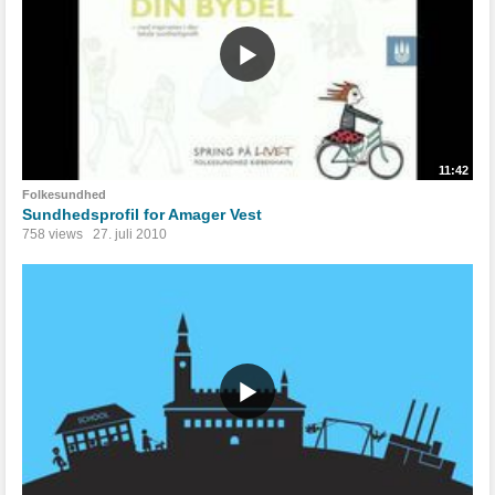
11:42
Folkesundhed
Sundhedsprofil for Amager Vest
758 views
27. juli 2010