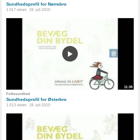
Sundhedsprofil for Nørrebro
1.017 views
26. juli 2010
11:38
Folkesundhed
Sundhedsprofil for Østerbro
1.013 views
26. juli 2010