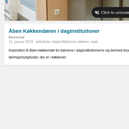
Åben Køkkendøren i daginstitutioner
Børnemad
11. januar 2019
aktiviteter
,
daginstitutioner
,
køkken
,
mad
Inspiration til åben køkkendør for børnene i daginstitutionerne og dermed b
læringsmuligheder, der er i køkkenet