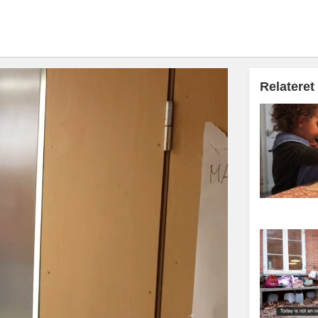
Relateret