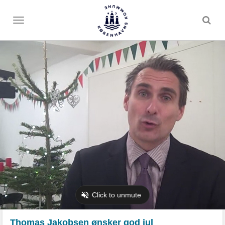
Toggle
menu
Thomas Jakobsen ønsker god jul