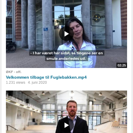
02:25
ØKF - off.
Velkommen tilbage til Fuglebakken.mp4
1.231 views
4. juni 2020