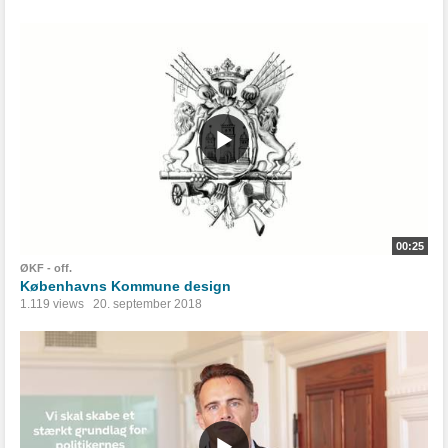
00:25
ØKF - off.
Københavns Kommune design
1.119 views
20. september 2018