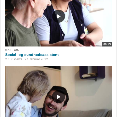
00:29
ØKF - off.
Social- og sundhedsassistent
2.130 views
27. februar 2022