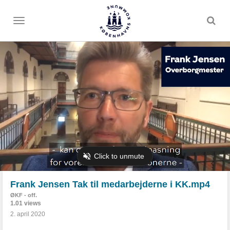
Toggle
menu
Frank Jensen Tak til medarbejderne i KK.mp4
ØKF - off.
1.01 views
2. april 2020