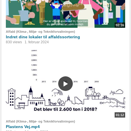
02:16
Affald (Klima-, Miljø- og Teknikforvaltningen)
Indret dine lokaler til affaldssortering
830 views
1. februar 2024
01:12
Affald (Klima-, Miljø- og Teknikforvaltningen)
Plastens Vej.mp4