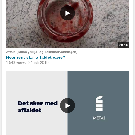
00:16
Affald (Klima-, Miljø- og Teknikforvaltningen)
Hvor rent skal affaldet være?
1.543 views
24. juli 2019