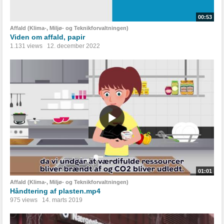
00:53
Affald (Klima-, Miljø- og Teknikforvaltningen)
Viden om affald, papir
1.131 views
12. december 2022
01:01
Affald (Klima-, Miljø- og Teknikforvaltningen)
Håndtering af plasten.mp4
975 views
14. marts 2019