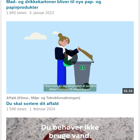
Mad- og drikkekartoner bliver til nye pap- og
papirprodukter
1.660 views
3. januar 2023
01:15
Affald (Klima-, Miljø- og Teknikforvaltningen)
Du skal sortere dit affald
1.598 views
1. februar 2024