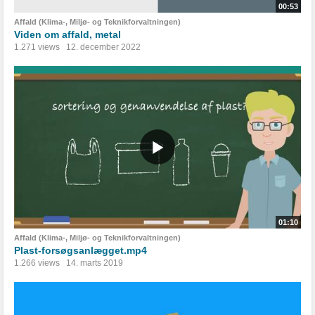
00:53
Affald (Klima-, Miljø- og Teknikforvaltningen)
Viden om affald, metal
1.271 views
12. december 2022
01:10
Affald (Klima-, Miljø- og Teknikforvaltningen)
Plast-forsøgsanlægget.mp4
1.266 views
14. marts 2019