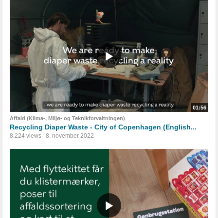
01:56
Affald (Klima-, Miljø- og Teknikforvaltningen)
Recycling Diaper Waste - City of Copenhagen (English...
8.224 views
8. november 2022