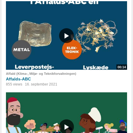
00:14
Affald (Klima-, Miljø- og Teknikforvaltningen)
Affalds-ABC
855 views
16. september 2021