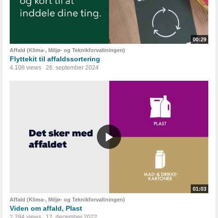
00:29
Affald (Klima-, Miljø- og Teknikforvaltningen)
Flyttekit til affaldssortering
4.108 views
26. september 2024
01:03
Affald (Klima-, Miljø- og Teknikforvaltningen)
Viden om affald, Plast
2.294 views
12. december 2022