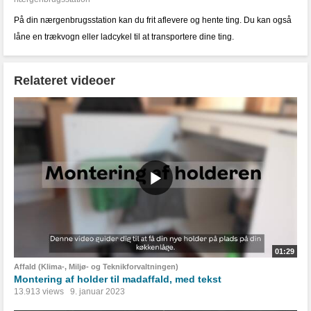
På din nærgenbrugsstation kan du frit aflevere og hente ting. Du kan også
låne en trækvogn eller ladcykel til at transportere dine ting.
Relateret videoer
01:29
Affald (Klima-, Miljø- og Teknikforvaltningen)
Montering af holder til madaffald, med tekst
13.913 views
9. januar 2023