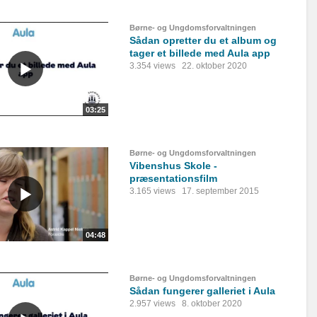
Børne- og Ungdomsforvaltningen
Sådan opretter du et album og
tager et billede med Aula app
3.354 views
22. oktober 2020
03:25
Børne- og Ungdomsforvaltningen
Vibenshus Skole -
præsentationsfilm
3.165 views
17. september 2015
04:48
Børne- og Ungdomsforvaltningen
Sådan fungerer galleriet i Aula
2.957 views
8. oktober 2020