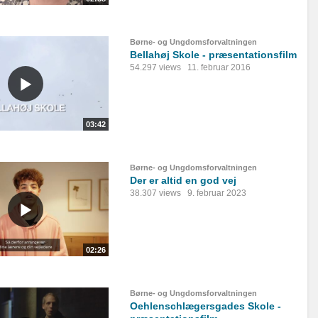
Børne- og Ungdomsforvaltningen
Bellahøj Skole - præsentationsfilm
54.297 views
11. februar 2016
03:42
Børne- og Ungdomsforvaltningen
Der er altid en god vej
38.307 views
9. februar 2023
02:26
Børne- og Ungdomsforvaltningen
Oehlenschlægersgades Skole -