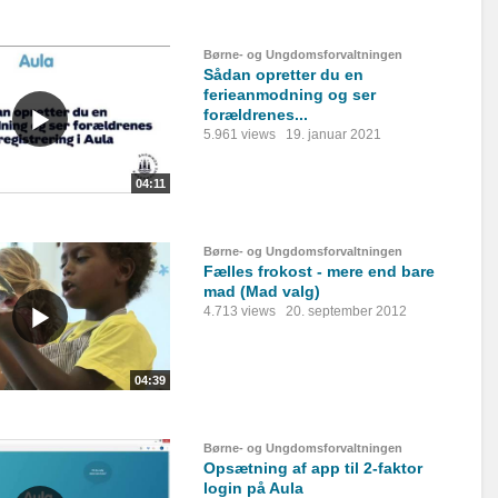
Børne- og Ungdomsforvaltningen
Sådan opretter du en
ferieanmodning og ser
forældrenes...
5.961 views
19. januar 2021
04:11
Børne- og Ungdomsforvaltningen
Fælles frokost - mere end bare
mad (Mad valg)
4.713 views
20. september 2012
04:39
Børne- og Ungdomsforvaltningen
Opsætning af app til 2-faktor
login på Aula