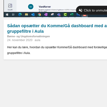
Sådan opsætter du Komme/Gå dashboard med af
gruppefiltre i Aula
Børne- og Ungdomsforvaltningen
24. november 2020
aula
Her kan du lære, hvordan du opsætter Komme/Gå dashboard med forskellige
gruppefiltre i Aula.