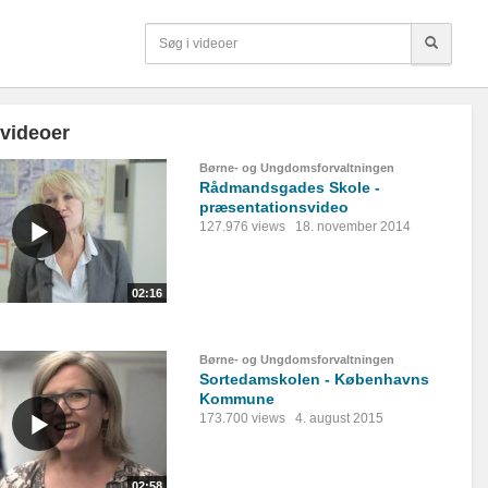
 videoer
Børne- og Ungdomsforvaltningen
Rådmandsgades Skole -
præsentationsvideo
127.976 views
18. november 2014
02:16
Børne- og Ungdomsforvaltningen
Sortedamskolen - Københavns
Kommune
173.700 views
4. august 2015
02:58