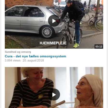
03:12
Sundhed og omsorg
Cura - det nye fælles omsorgssystem
3.894 views
20. august 2018