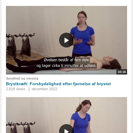
10:16
Sundhed og omsorg
Brystkræft: Forskydelighed efter fjernelse af brystet
2.828 views
2. december 2022