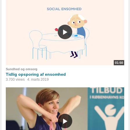
01:50
Sundhed og omsorg
Tidlig opsporing af ensomhed
3.700 views
4. marts 2019